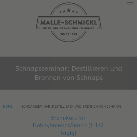
Schnapsseminar: Destillieren und
Brennen von Schnaps
HOME
SCHNAPSSEMINAR: DESTILLIEREN UND BRENNEN VON SCHNAPS
Brennkurs für
Hobbybrenner/innen (1 1/2
tägig)